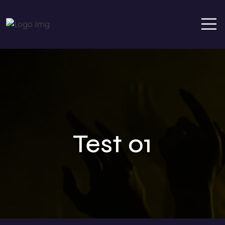
Test 01