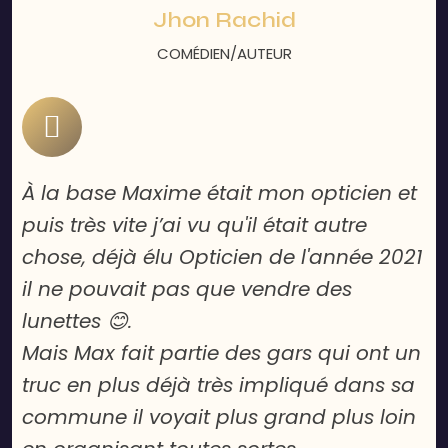
Jhon Rachid
COMÉDIEN/AUTEUR
À la base Maxime était mon opticien et
Ma
puis très vite j’ai vu qu'il était autre
l'
chose, déjà élu Opticien de l'année 2021
l'
il ne pouvait pas que vendre des
gr
lunettes 😊.
et
Mais Max fait partie des gars qui ont un
Ma
truc en plus déjà très impliqué dans sa
commune il voyait plus grand plus loin