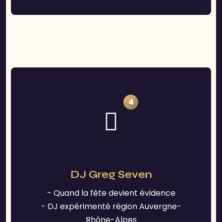
4
DJ Greg Seven
- Quand la fête devient évidence
- DJ expérimenté région Auvergne-
Rhône-Alpes